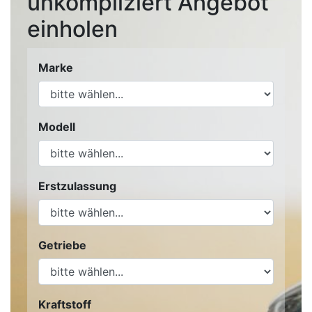
unkompliziert Angebot
einholen
Marke
Modell
Erstzulassung
Getriebe
Kraftstoff