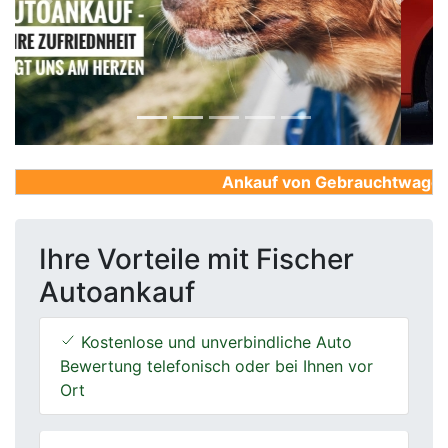
Previous
Next
Ankauf von Gebrauchtwagen, Fi
Ihre Vorteile mit Fischer
Autoankauf
Kostenlose und unverbindliche Auto
Bewertung telefonisch oder bei Ihnen vor
Ort