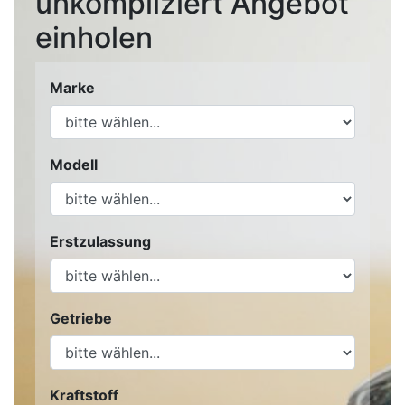
unkompliziert Angebot
einholen
Marke
Modell
Erstzulassung
Getriebe
Kraftstoff