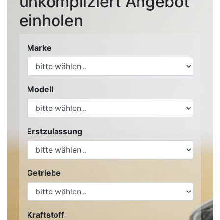
unkompliziert Angebot
einholen
Marke
Modell
Erstzulassung
Getriebe
Kraftstoff