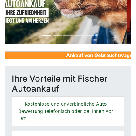
Previous
Next
Ankauf von Gebrauchtwagen, Fi
Ihre Vorteile mit Fischer
Autoankauf
Kostenlose und unverbindliche Auto
Bewertung telefonisch oder bei Ihnen vor
Ort