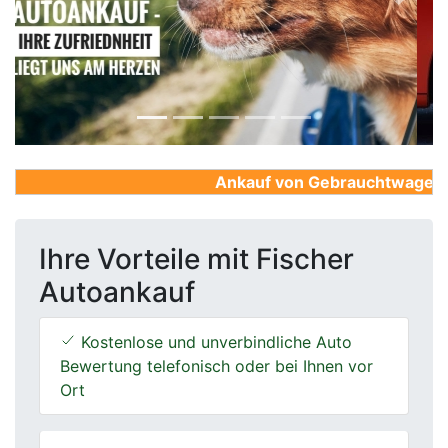
Previous
Next
Ankauf von Gebrauchtwagen, Fi
Ihre Vorteile mit Fischer
Autoankauf
Kostenlose und unverbindliche Auto
Bewertung telefonisch oder bei Ihnen vor
Ort