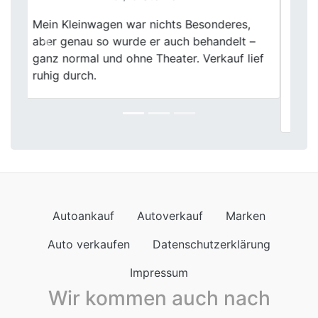
Fischer Autoankauf in Witten ist meine
erste Wahl für den Autoankauf. Die
Previous
Next
schnelle und faire Bewertung meines alten
Wagens sowie die freundliche Abwicklung
haben mich sehr zufrieden gestellt. Sehr zu
empfehlen!
Autoankauf
Autoverkauf
Marken
Auto verkaufen
Datenschutzerklärung
Impressum
Wir kommen auch nach