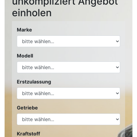
unkompliziert Angebot
einholen
Marke
Modell
Erstzulassung
Getriebe
Kraftstoff