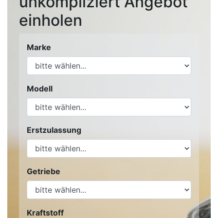
unkompliziert Angebot
einholen
Marke
Modell
Erstzulassung
Getriebe
Kraftstoff