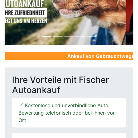
Previous
Next
Ankauf von Gebrauchtwagen, Fi
Ihre Vorteile mit Fischer
Autoankauf
Kostenlose und unverbindliche Auto
Bewertung telefonisch oder bei Ihnen vor
Ort