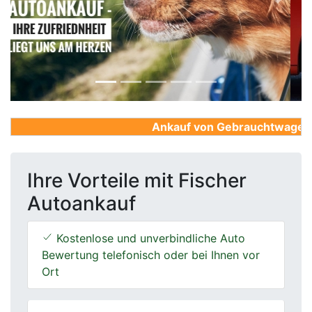
Previous
Next
Ankauf von Gebrauchtwagen, Fi
Ihre Vorteile mit Fischer
Autoankauf
Kostenlose und unverbindliche Auto
Bewertung telefonisch oder bei Ihnen vor
Ort