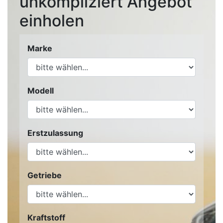
unkompliziert Angebot
einholen
Marke
Modell
Erstzulassung
Getriebe
Kraftstoff