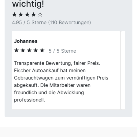
wichtig!
4.95 / 5 Sterne (110 Bewertungen)
Andrea K.
5 / 5 Sterne
Hervorragender Autoankauf! Fischer
Autoankauf hat meinen Zweitwagen
Previous
Next
schnell und reibungslos abgekauft. Die
ganze Abwicklung lief professionell und
ich habe einen fairen Preis erhalten. Hier
verkaufe ich mein Auto gerne wieder.